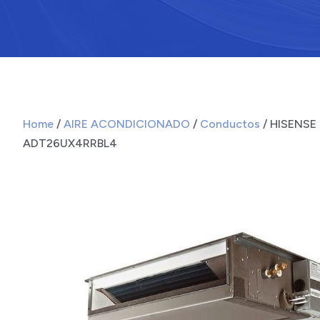
Home
/
AIRE ACONDICIONADO
/
Conductos
/ HISENSE
ADT26UX4RRBL4