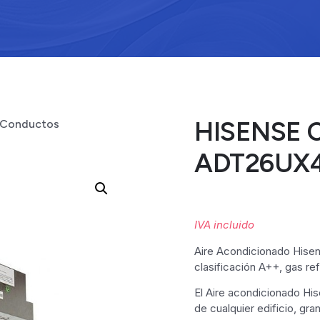
HISENSE 
 Conductos
ADT26UX
IVA incluido
Aire Acondicionado Hise
clasificación A++, gas re
El Aire acondicionado His
de cualquier edificio, gr