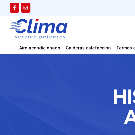
Aire acondicionado
Calderas calefacción
Termos e
HI