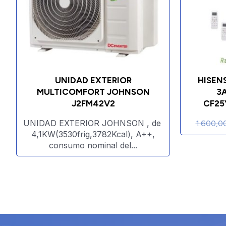
UNIDAD EXTERIOR
HISENS
MULTICOMFORT JOHNSON
3
J2FM42V2
CF25
UNIDAD EXTERIOR JOHNSON , de
1.600,0
4,1KW(3530frig,3782Kcal), A++,
consumo nominal del...