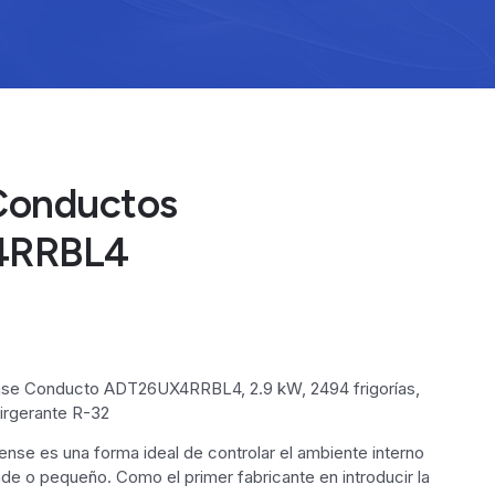
Conductos
4RRBL4
nse Conducto ADT26UX4RRBL4, 2.9 kW, 2494 frigorías,
firgerante R-32
ense es una forma ideal de controlar el ambiente interno
ande o pequeño. Como el primer fabricante en introducir la